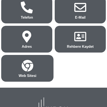
Telefon
E-Mail
Adres
Rehbere Kaydet
Web Sitesi