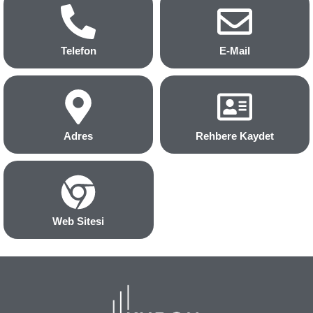
Telefon
E-Mail
Adres
Rehbere Kaydet
Web Sitesi