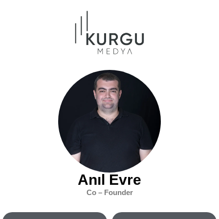
Anıl Evre
Co – Founder